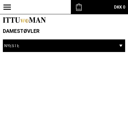
DKK 0
DAMESTØVLER