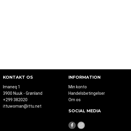
KONTAKT OS
INFORMATION
Imaneq 1
Min konto
3900 Nuuk - Grønland
Handelsbetingelser
+299 382020
Om os
ittuwoman@ittu.net
SOCIAL MEDIA