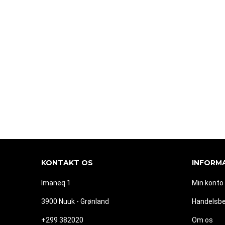
KONTAKT OS
INFORM
Imaneq 1
Min konto
3900 Nuuk - Grønland
Handelsbe
+299 382020
Om os